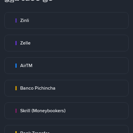
Zinli
Zelle
AirTM
Banco Pichincha
Skrill (Moneybookers)