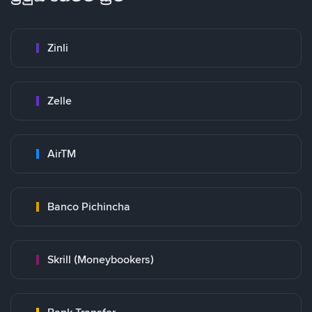
Zinli
Zelle
AirTM
Banco Pichincha
Skrill (Moneybookers)