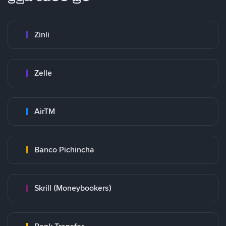
Zinli
Zelle
AirTM
Banco Pichincha
Skrill (Moneybookers)