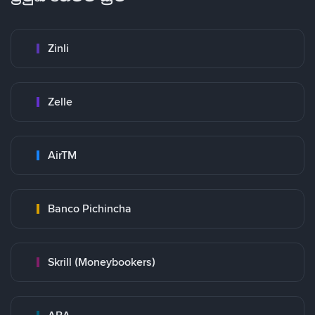
Zinli
Zelle
AirTM
Banco Pichincha
Skrill (Moneybookers)