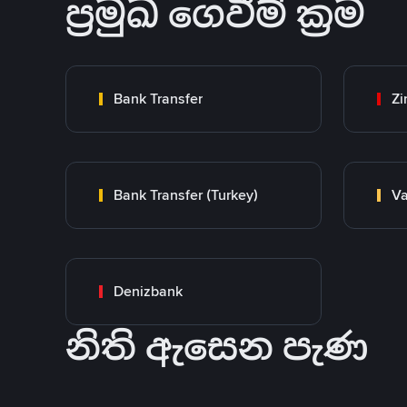
ප්‍රමුඛ ගෙවීම් ක්‍රම
Bank Transfer
Zi
Bank Transfer (Turkey)
Va
Denizbank
නිති ඇසෙන පැණ