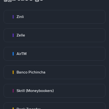
Zinli
Zelle
AirTM
Banco Pichincha
Skrill (Moneybookers)