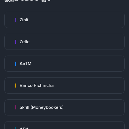
Zinli
Zelle
AirTM
Banco Pichincha
Skrill (Moneybookers)