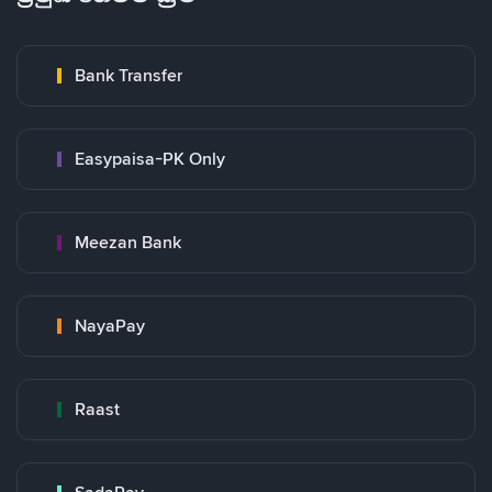
Bank Transfer
Easypaisa-PK Only
Meezan Bank
NayaPay
Raast