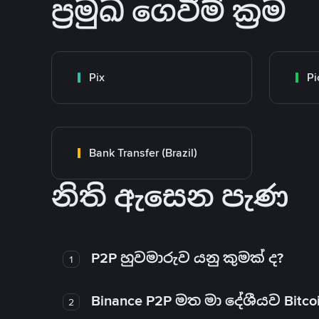
ප්‍රමුඛ ගෙවීම් ක්‍රම
Pix
Pi
Bank Transfer (Brazil)
නිති ඇසෙන පැණ
P2P හුවමාරුව යනු කුමක් ද?
1
Binance P2P මත මා දේශීයව Bitc
2