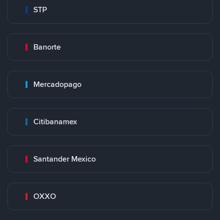
STP
Banorte
Mercadopago
Citibanamex
Santander Mexico
OXXO