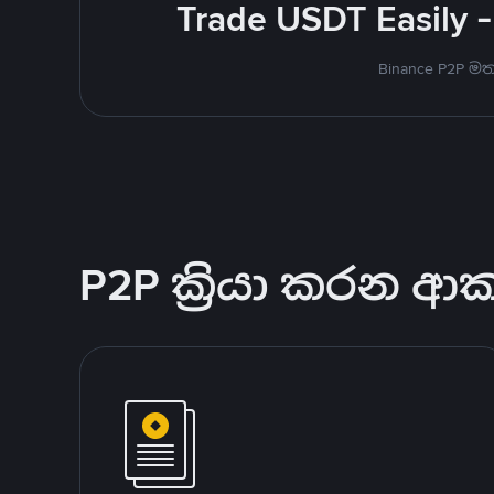
Trade USDT Easily -
Binance P2P 
P2P ක්‍රියා කරන ආ