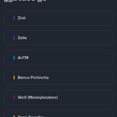
Zinli
Zelle
AirTM
Banco Pichincha
Skrill (Moneybookers)