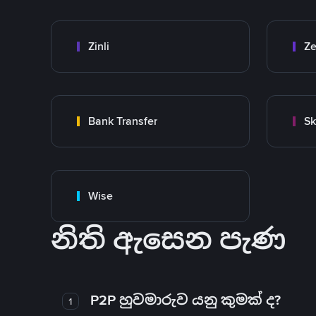
Zinli
Ze
Bank Transfer
Sk
Wise
නිති ඇසෙන පැණ
P2P හුවමාරුව යනු කුමක් ද?
1