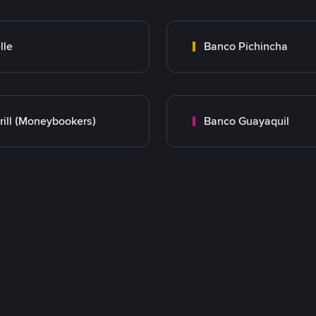
lle
Banco Pichincha
rill (Moneybookers)
Banco Guayaquil