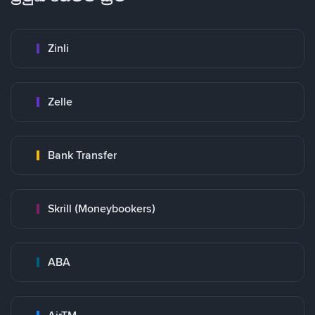
Zinli
Zelle
Bank Transfer
Skrill (Moneybookers)
ABA