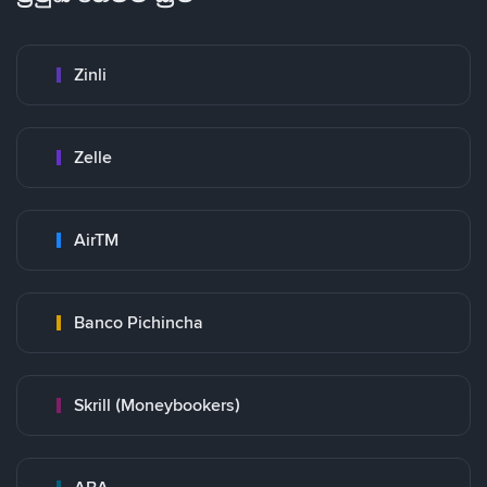
Zinli
Zelle
AirTM
Banco Pichincha
Skrill (Moneybookers)