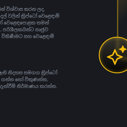
සින් විශ්වාස කරන ලද,
දල් වලින් ක්‍රිප්ටෝ වෙළෙඳාම්
ිප්ටෝ වෙළෙඳපොළක තමන්
, පරිශීලකයින්ට ඍජුව
ට, විකිණීමට සහ වෙළෙඳාම්
ති නිදහස සමගග ක්‍රිප්ටෝ
දී ගන්න හෝ විකුණන්න,
න්වීම් නිර්මාණය කරන්න.