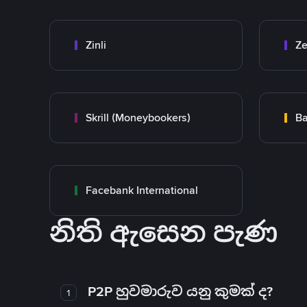
Zinli
Ze
Skrill (Moneybookers)
Ba
Facebank International
නිති ඇසෙන පැණ
P2P හුවමාරුව යනු කුමක් ද?
1