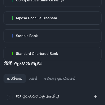
Co-Operative Bank Of Kenya
Mpesa Pochi la Biashara
Stanbic Bank
Standard Chartered Bank
නිති ඇසෙන පැණ
ආරම්භක
උසස්
වෙළෙඳ ප්‍රචාරකයන්
P2P හුවමාරුව යනු කුමක් ද?
1