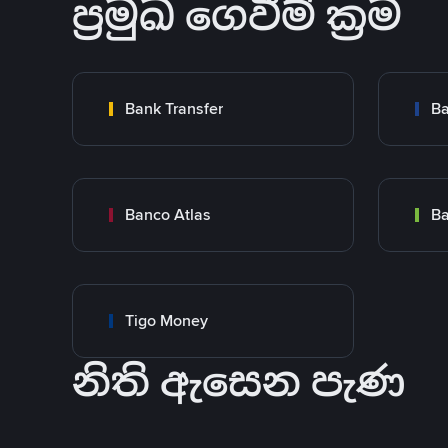
ප්‍රමුඛ ගෙවීම් ක්‍රම
Bank Transfer
Ba
Banco Atlas
Ba
Tigo Money
නිති ඇසෙන පැණ