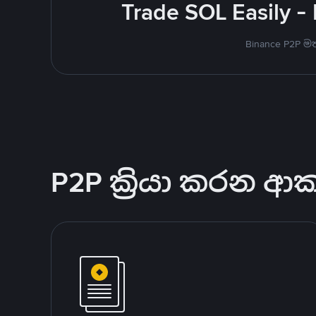
Trade SOL Easily -
Binance P2P 
P2P ක්‍රියා කරන ආ