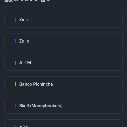
Zinli
Zelle
AirTM
Banco Pichincha
Skrill (Moneybookers)