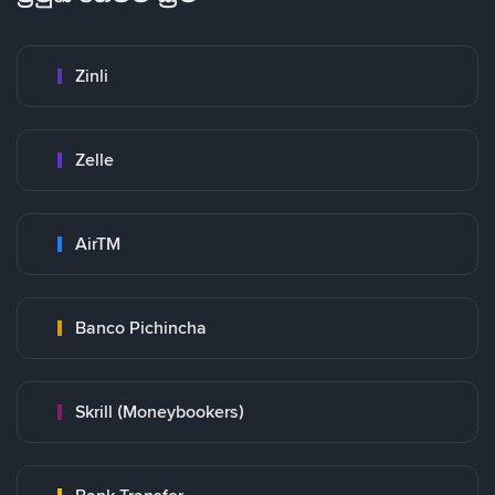
Zinli
Zelle
AirTM
Banco Pichincha
Skrill (Moneybookers)