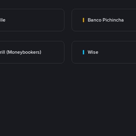
lle
Banco Pichincha
rill (Moneybookers)
Wise