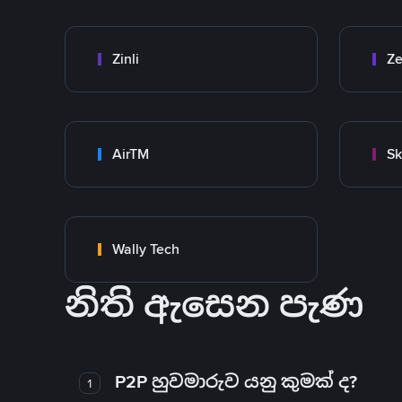
Zinli
Ze
AirTM
Sk
Wally Tech
නිති ඇසෙන පැණ
P2P හුවමාරුව යනු කුමක් ද?
1