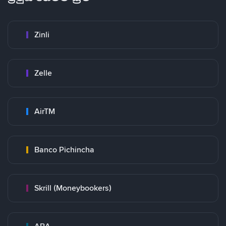
Zinli
Zelle
AirTM
Banco Pichincha
Skrill (Moneybookers)