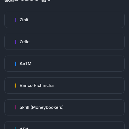
Zinli
Zelle
AirTM
Banco Pichincha
Skrill (Moneybookers)