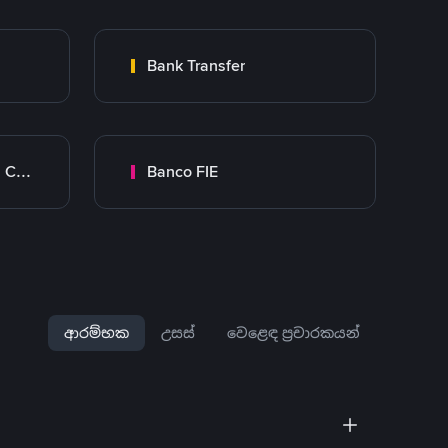
Bank Transfer
Banco Mercantil Santa Cruz
Banco FIE
ආරම්භක
උසස්
වෙළෙඳ ප්‍රචාරකයන්