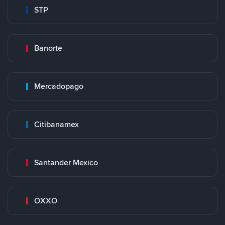
STP
Banorte
Mercadopago
Citibanamex
Santander Mexico
OXXO