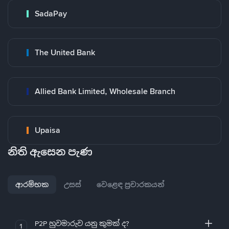
SadaPay
The United Bank
Allied Bank Limited, Wholesale Branch
Upaisa
නිති ඇසෙන පැණ
ආරම්භක
උසස්
වෙළෙඳ ප්‍රචාරකයන්
P2P හුවමාරුව යනු කුමක් ද?
1