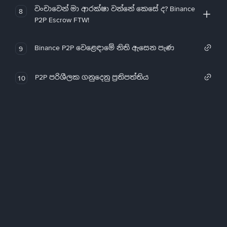
වංචාවෙන් මා ආරක්ෂා වන්නේ කෙසේ ද? Binance
8
P2P Escrow FTW!
Binance P2P වෙළෙඳාමේ නිති ඇසෙන පැණ
9
P2P පරිශීලක ගනුදෙනු ප්‍රතිපත්තිය
10