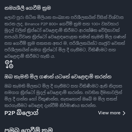
නම්‍යශීලී ගෙවීම් ක්‍රම
ලොව පුරා සිටින මිලියන සංඛ්‍යාත පරිශීලකයින් විසින් විශ්වාස
කරන ලද, Binance P2P 800+ ගෙවීම් ක්‍රම සහ 100+ ව්‍යවහාර
මුදල් වලින් ක්‍රිප්ටෝ වෙළෙඳාම් කිරීමට ආරක්ෂිත වේදිකාවක්
සපයයි.විවෘත ක්‍රිප්ටෝ වෙළෙඳපොළක තමන් කැමති මිල ගණන්
සහ ගෙවීම් ක්‍රම සකසන අතර ම, පරිශීලකයින්ට ඍජුව වෙනත්
පරිශීලකයින් සමග ක්‍රිප්ටෝ මිල දී ගැනීමට, විකිණීමට සහ
වෙළෙඳාම් කිරීමට හැකි ය.
ඔබ කැමති මිල ගණන් යටතේ වෙළෙඳාම් කරන්න
ඔබ කැමති මිලකට මිල දී ගැනීමට සහ විකිණීමට ඇති නිදහස
සමගග ක්‍රිප්ටෝ මුදල් වෙළෙඳාම් කරන්න. පවතින දීමනාවලින්
මිල දී ගන්න හෝ විකුණන්න, නැතහොත් ඔබේ ම මිල සකස්
කරගැනීමට වෙළෙඳ දැන්වීම් නිර්මාණය කරන්න.
P2P බ්ලොග්
View more
ප්‍රමුඛ ගෙවීම් ක්‍රම