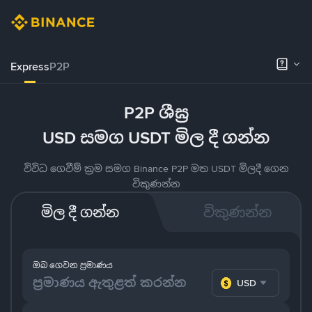
Express
P2P
P2P ශීඝ්‍ර
USD සමග USDT මිල දී ගන්න
විවිධ ගෙවීම් ක්‍රම සමග Binance P2P මත USDT මිලදී ගෙන
විකුණන්න
මිල දී ගන්න
විකුණන්න
ඔබ ගෙවන ප්‍රමාණය
USD