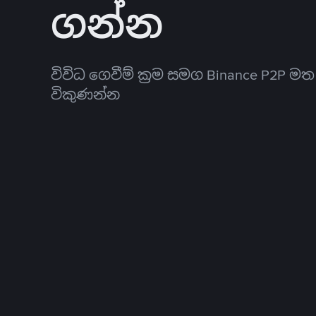
ගන්න
විවිධ ගෙවීම් ක්‍රම සමග Binance P2P ම
විකුණන්න