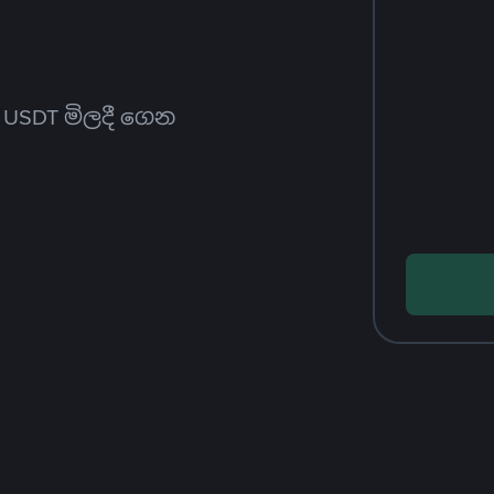
ත USDT මිලදී ගෙන