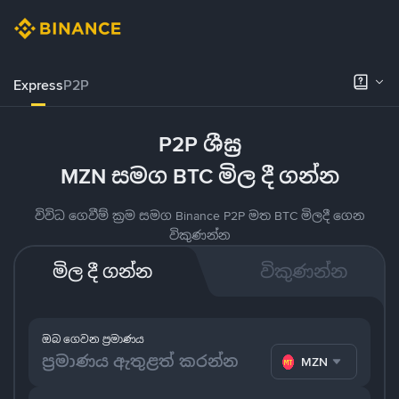
Express
P2P
P2P ශීඝ්‍ර
MZN සමග BTC මිල දී ගන්න
විවිධ ගෙවීම් ක්‍රම සමග Binance P2P මත BTC මිලදී ගෙන
විකුණන්න
මිල දී ගන්න
විකුණන්න
ඔබ ගෙවන ප්‍රමාණය
MZN