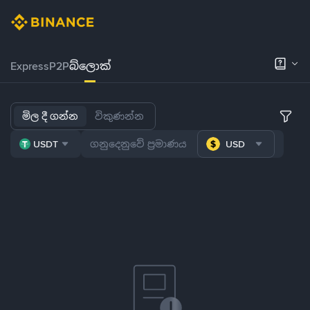
Express
P2P
බ්ලොක්
මිල දී ගන්න
විකුණන්න
USDT
USD