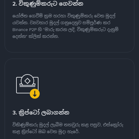
2. විකුණුම්කරුට ගෙවන්න
යෝජිත ගෙවීම් ක්‍රම හරහා විකුණුම්කරු වෙත මුදල්
යවන්න. ව්‍යවහාර මුදල් ගනුදෙනුව සම්පූර්ණ කර
Binance P2P හි "මාරු කරන ලදි, විකුණුම්කරුට දැනුම්
දෙන්න" ක්ලික් කරන්න.
3. ක්‍රිප්ටෝ ලබාගන්න
විකිණුම්කරු මුදල් ලැබීම තහවුරු කළ පසුව, එස්ක්‍රෝරු
කළ ක්‍රිප්ටෝ ඔබ වෙත මුදා හැරේ.