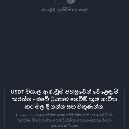
වෙළෙඳ දැන්වීම් නොමැත
USDT විශාල ඇණවුම් පහසුවෙන් වෙළෙඳාම්
කරන්න - ඔබේ ප්‍රියතම ගෙවීම් ක්‍රම භාවිත
කර මිල දී ගන්න සහ විකුණන්න.
Binance P2P බ්ලොක් මත ඉහළ පරිමාවක් ඇති USDT හුවමාරු
කරන්න. මිල දී ගැනීමට සහ විකිණීමට පහත හොඳම දීමනා
සොයන්න Tether