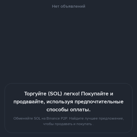
Нет объявлений
Торгуйте (SOL) легко! Покупайте и
продавайте, используя предпочтительные
способы оплаты.
Обменяйте SOL на Binance P2P. Найдите лучшее предложение,
чтобы продавать и покупать .