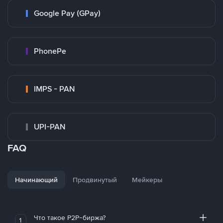
Google Pay (GPay)
PhonePe
IMPS - PAN
UPI-PAN
FAQ
Начинающий
Продвинутый
Мейкеры
Что такое P2P-биржа?
1