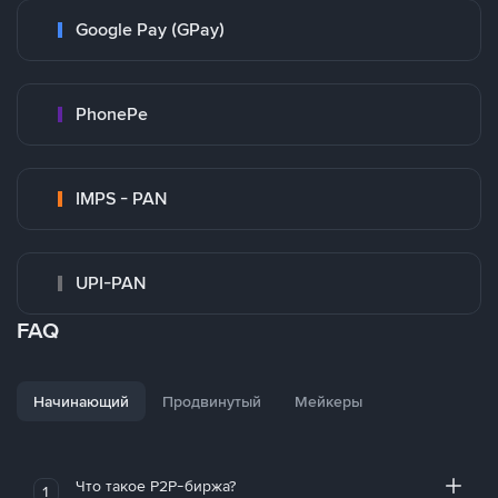
Google Pay (GPay)
PhonePe
IMPS - PAN
UPI-PAN
FAQ
Начинающий
Продвинутый
Мейкеры
Что такое P2P-биржа?
1