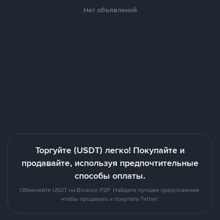
Нет объявлений
Торгуйте (USDT) легко! Покупайте и
продавайте, используя предпочтительные
способы оплаты.
Обменяйте USDT на Binance P2P. Найдите лучшее предложение,
чтобы продавать и покупать Tether.