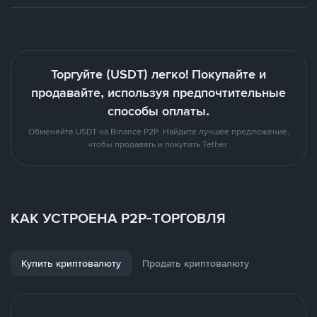
Торгуйте (USDT) легко! Покупайте и
продавайте, используя предпочтительные
способы оплаты.
Обменяйте USDT на Binance P2P. Найдите лучшее предложение,
чтобы продавать и покупать Tether.
КАК УСТРОЕНА P2P-ТОРГОВЛЯ
Купить криптовалюту
Продать криптовалюту