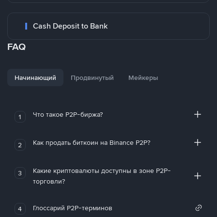
Cash Deposit to Bank
FAQ
Начинающий
Продвинутый
Мейкеры
Что такое P2P-биржа?
1
Как продать биткоин на Binance P2P?
2
Какие криптовалюты доступны в зоне P2P-
3
торговли?
Глоссарий P2P-терминов
4