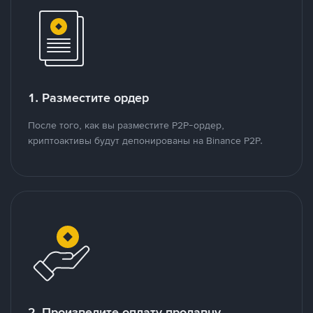
1. Разместите ордер
После того, как вы разместите P2P-ордер,
криптоактивы будут депонированы на Binance P2P.
2. Произведите оплату продавцу