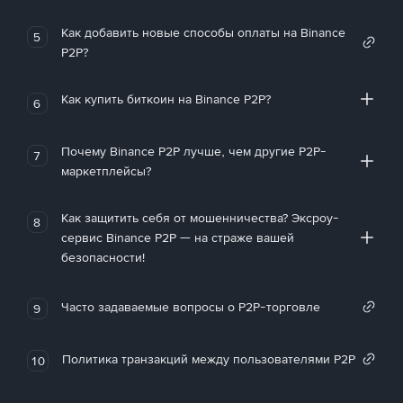
Как добавить новые способы оплаты на Binance
5
P2P?
Как купить биткоин на Binance P2P?
6
Почему Binance P2P лучше, чем другие P2P-
7
маркетплейсы?
Как защитить себя от мошенничества? Эксроу-
8
сервис Binance P2P — на страже вашей
безопасности!
Часто задаваемые вопросы о P2P-торговле
9
Политика транзакций между пользователями P2P
10