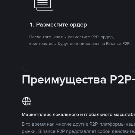
1. Разместите ордер
После того, как вы разместите P2P-ордер,
криптоактивы будут депонированы на Binance P2P.
Преимущества P2P
Маркетплейс локального и глобального масштаб
В то время как многие другие P2P-платформы на
рынки, Binance P2P представляет собой действит