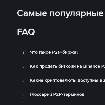
Самые популярные
FAQ
Что такое P2P-биржа?
1
Как продать биткоин на Binance P
2
Какие криптовалюты доступны в з
3
Глоссарий P2P-терминов
4