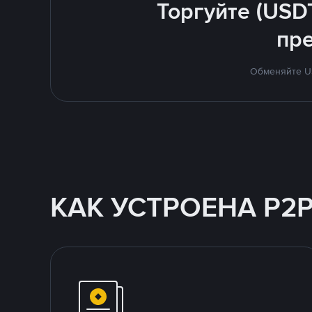
Торгуйте (USD
пр
Обменяйте US
КАК УСТРОЕНА P2