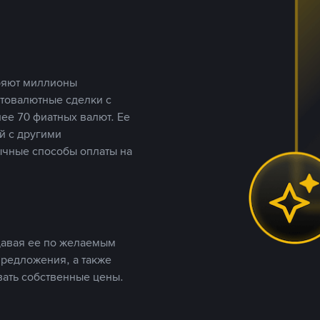
еряют миллионы
птовалютные сделки с
ее 70 фиатных валют. Ее
й с другими
ычные способы оплаты на
давая ее по желаемым
предложения, а также
вать собственные цены.