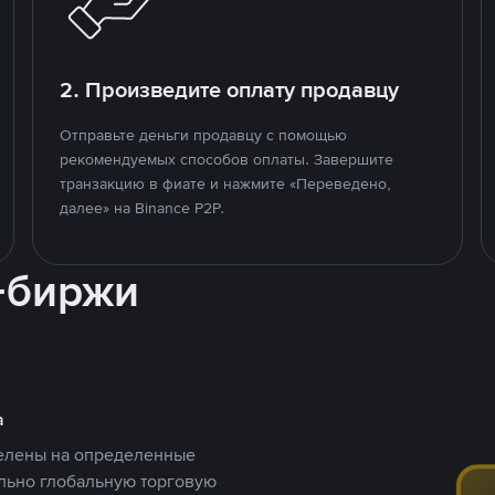
2. Произведите оплату продавцу
Отправьте деньги продавцу с помощью
рекомендуемых способов оплаты. Завершите
транзакцию в фиате и нажмите «Переведено,
далее» на Binance P2P.
-биржи
а
целены на определенные
ельно глобальную торговую