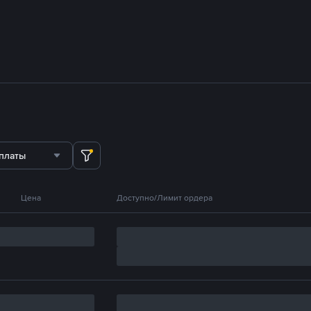
платы
Цена
Доступно/Лимит ордера