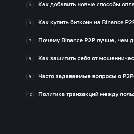
Как добавить новые способы опла
5
Как купить биткоин на Binance P2
6
Почему Binance P2P лучше, чем 
7
Как защитить себя от мошенничес
8
Часто задаваемые вопросы о P2P
9
Политика транзакций между поль
10