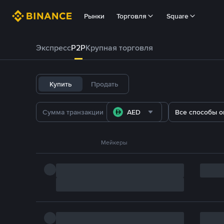
Рынки
Торговля
Square
Экспресс
P2P
Крупная торговля
Купить
Продать
AED
Все способы о
Мейкеры