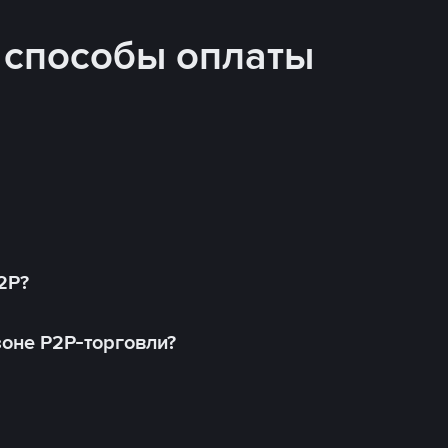
 способы оплаты
2P?
оне P2P-торговли?