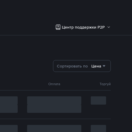
Центр поддержки P2P
Сортировать по
Цена
Оплата
Торгуй