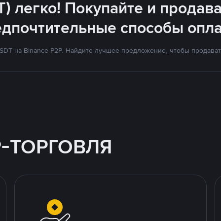
T) легко! Покупайте и продава
едпочтительные способы опла
DT на Binance P2P. Найдите лучшее предложение, чтобы продавать
P-ТОРГОВЛЯ