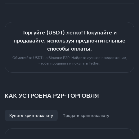
Торгуйте (USDT) легко! Покупайте и
продавайте, используя предпочтительные
способы оплаты.
Обменяйте USDT на Binance P2P. Найдите лучшее предложение,
чтобы продавать и покупать Tether.
КАК УСТРОЕНА P2P-ТОРГОВЛЯ
Купить криптовалюту
Продать криптовалюту