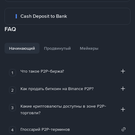
Cash Deposit to Bank
FAQ
Начинающий
Продвинутый
Мейкеры
Что такое P2P-биржа?
1
Как продать биткоин на Binance P2P?
2
Какие криптовалюты доступны в зоне P2P-
3
торговли?
Глоссарий P2P-терминов
4