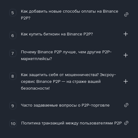
Как добавить новые способы оплаты на Binance
5
P2P?
Как купить биткоин на Binance P2P?
6
Почему Binance P2P лучше, чем другие P2P-
7
маркетплейсы?
Как защитить себя от мошенничества? Эксроу-
8
сервис Binance P2P — на страже вашей
безопасности!
Часто задаваемые вопросы о P2P-торговле
9
Политика транзакций между пользователями P2P
10