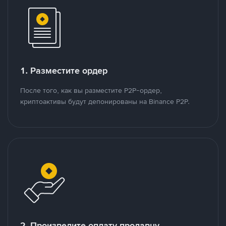
1. Разместите ордер
После того, как вы разместите P2P-ордер,
криптоактивы будут депонированы на Binance P2P.
2. Произведите оплату продавцу