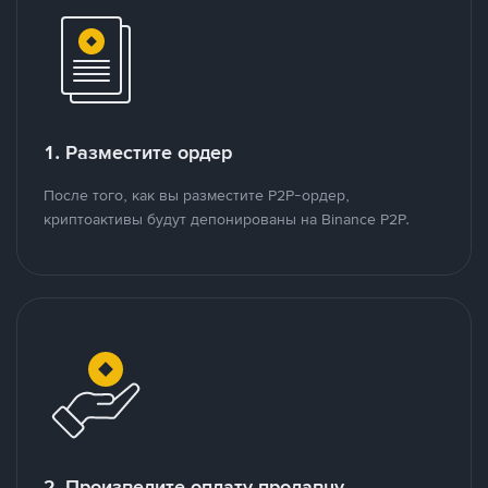
1. Разместите ордер
После того, как вы разместите P2P-ордер,
криптоактивы будут депонированы на Binance P2P.
2. Произведите оплату продавцу