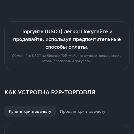
Торгуйте (USDT) легко! Покупайте и
продавайте, используя предпочтительные
способы оплаты.
Обменяйте USDT на Binance P2P. Найдите лучшее предложение,
чтобы продавать и покупать .
КАК УСТРОЕНА P2P-ТОРГОВЛЯ
Купить криптовалюту
Продать криптовалюту