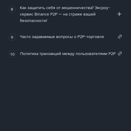
Как защитить себя от мошенничества? Эксроу-
8
сервис Binance P2P — на страже вашей
безопасности!
Часто задаваемые вопросы о P2P-торговле
9
Политика транзакций между пользователями P2P
10