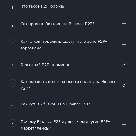
Что такое P2P-биржа?
1
Как продать биткоин на Binance P2P?
2
Какие криптовалюты доступны в зоне P2P-
3
торговли?
Глоссарий P2P-терминов
4
Как добавить новые способы оплаты на Binance
5
P2P?
Как купить биткоин на Binance P2P?
6
Почему Binance P2P лучше, чем другие P2P-
7
маркетплейсы?