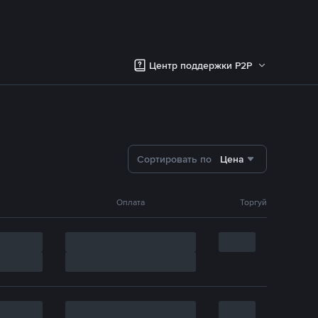
Центр поддержки P2P
Сортировать по
Цена
Оплата
Торгуй