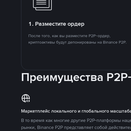
1. Разместите ордер
После того, как вы разместите P2P-ордер,
криптоактивы будут депонированы на Binance P2P.
Преимущества P2P
Маркетплейс локального и глобального масштаб
В то время как многие другие P2P-платформы на
рынки, Binance P2P представляет собой действит