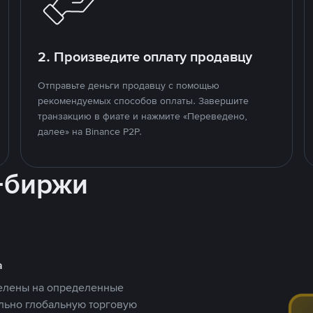
2. Произведите оплату продавцу
Отправьте деньги продавцу с помощью
рекомендуемых способов оплаты. Завершите
транзакцию в фиате и нажмите «Переведено,
далее» на Binance P2P.
-биржи
а
целены на определенные
ельно глобальную торговую