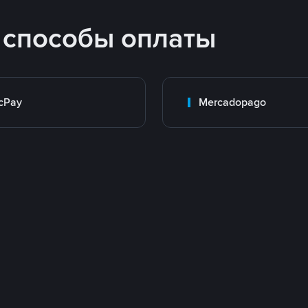
 способы оплаты
cPay
Mercadopago