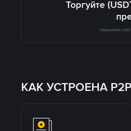
Торгуйте (USD
пр
Обменяйте USDT 
КАК УСТРОЕНА P2