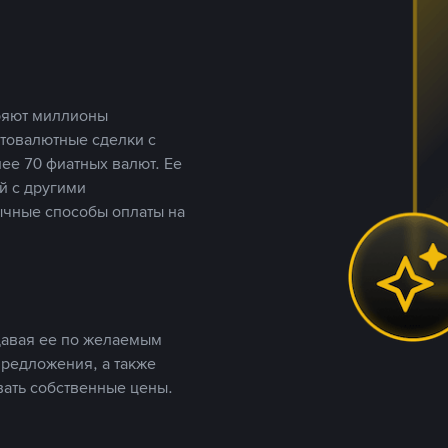
еряют миллионы
птовалютные сделки с
ее 70 фиатных валют. Ее
й с другими
ычные способы оплаты на
давая ее по желаемым
предложения, а также
вать собственные цены.