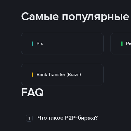
Самые популярные
Pix
Pi
Bank Transfer (Brazil)
FAQ
Что такое P2P-биржа?
1