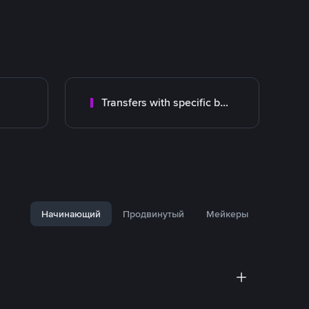
Transfers with specific bank
Начинающий
Продвинутый
Мейкеры