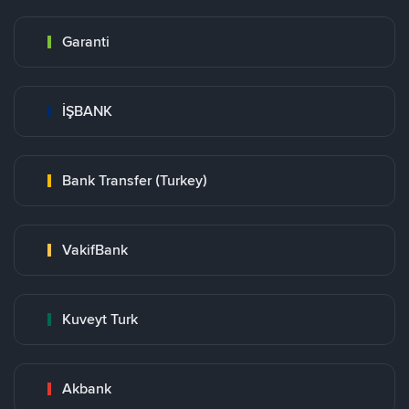
Garanti
İŞBANK
Bank Transfer (Turkey)
VakifBank
Kuveyt Turk
Akbank