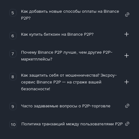
Как добавить новые способы оплаты на Binance
5
P2P?
Как купить биткоин на Binance P2P?
6
Почему Binance P2P лучше, чем другие P2P-
7
маркетплейсы?
Как защитить себя от мошенничества? Эксроу-
8
сервис Binance P2P — на страже вашей
безопасности!
Часто задаваемые вопросы о P2P-торговле
9
Политика транзакций между пользователями P2P
10