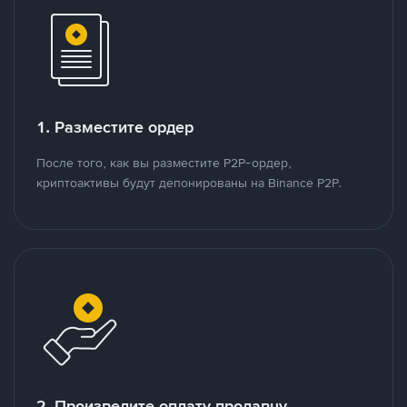
1. Разместите ордер
После того, как вы разместите P2P-ордер,
криптоактивы будут депонированы на Binance P2P.
2. Произведите оплату продавцу