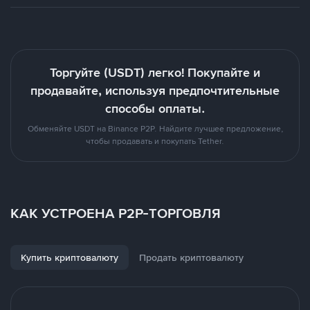
Торгуйте (USDT) легко! Покупайте и
продавайте, используя предпочтительные
способы оплаты.
Обменяйте USDT на Binance P2P. Найдите лучшее предложение,
чтобы продавать и покупать Tether.
КАК УСТРОЕНА P2P-ТОРГОВЛЯ
Купить криптовалюту
Продать криптовалюту