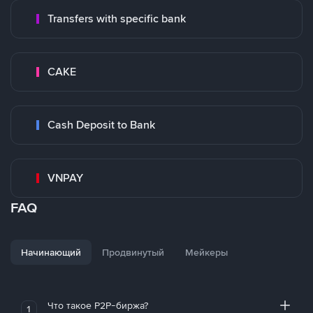
Transfers with specific bank
CAKE
Cash Deposit to Bank
VNPAY
FAQ
Начинающий
Продвинутый
Мейкеры
Что такое P2P-биржа?
1