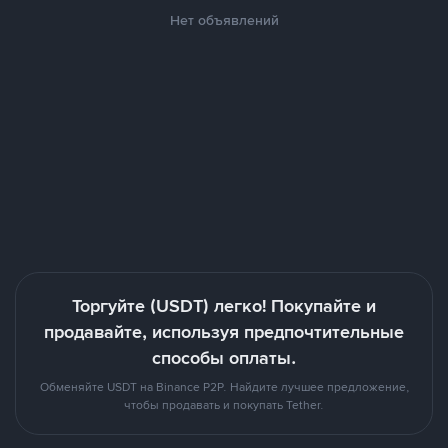
Нет объявлений
Торгуйте (USDT) легко! Покупайте и
продавайте, используя предпочтительные
способы оплаты.
Обменяйте USDT на Binance P2P. Найдите лучшее предложение,
чтобы продавать и покупать Tether.