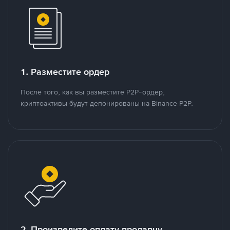
1. Разместите ордер
После того, как вы разместите P2P-ордер,
криптоактивы будут депонированы на Binance P2P.
2. Произведите оплату продавцу