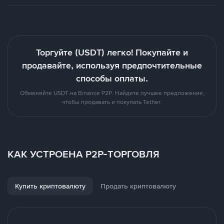
Торгуйте (USDT) легко! Покупайте и
продавайте, используя предпочтительные
способы оплаты.
Обменяйте USDT на Binance P2P. Найдите лучшее предложение,
чтобы продавать и покупать Tether.
КАК УСТРОЕНА P2P-ТОРГОВЛЯ
Купить криптовалюту
Продать криптовалюту