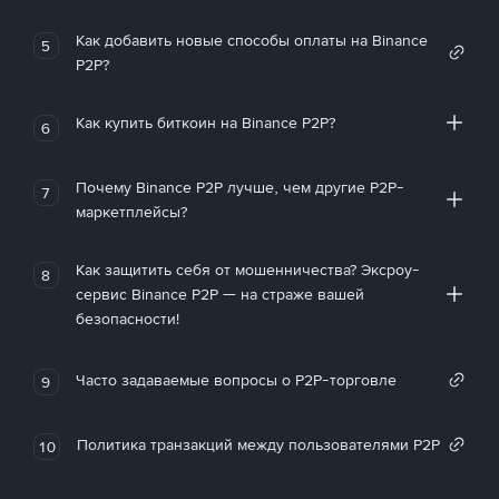
Как добавить новые способы оплаты на Binance
5
P2P?
Как купить биткоин на Binance P2P?
6
Почему Binance P2P лучше, чем другие P2P-
7
маркетплейсы?
Как защитить себя от мошенничества? Эксроу-
8
сервис Binance P2P — на страже вашей
безопасности!
Часто задаваемые вопросы о P2P-торговле
9
Политика транзакций между пользователями P2P
10