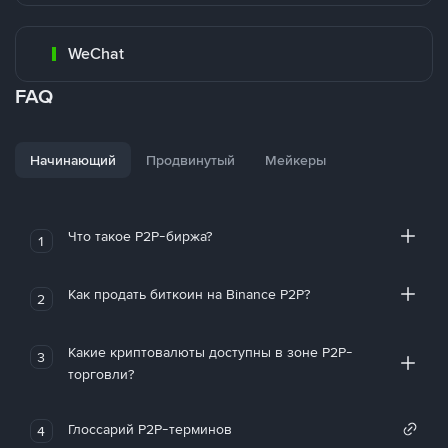
WeChat
FAQ
Начинающий
Продвинутый
Мейкеры
Что такое P2P-биржа?
1
Как продать биткоин на Binance P2P?
2
Какие криптовалюты доступны в зоне P2P-
3
торговли?
Глоссарий P2P-терминов
4