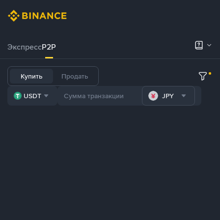
Экспресс
P2P
Купить
Продать
USDT
JPY