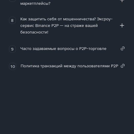
маркетплейсы?
Как защитить себя от мошенничества? Эксроу-
8
сервис Binance P2P — на страже вашей
безопасности!
Часто задаваемые вопросы о P2P-торговле
9
Политика транзакций между пользователями P2P
10