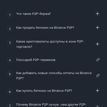
Что такое P2P-биржа?
1
Как продать биткоин на Binance P2P?
2
Какие криптовалюты доступны в зоне P2P-
3
торговли?
Глоссарий P2P-терминов
4
Как добавить новые способы оплаты на Binance
5
P2P?
Как купить биткоин на Binance P2P?
6
Почему Binance P2P лучше, чем другие P2P-
7