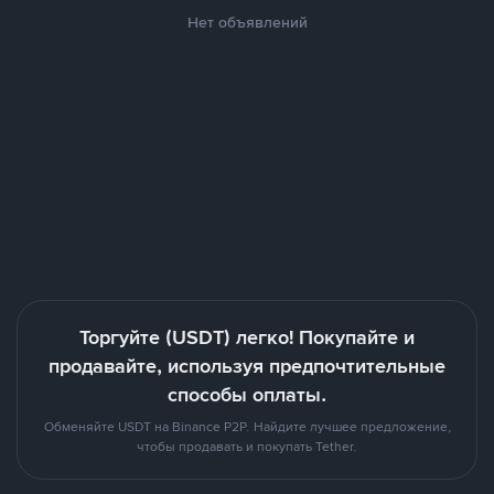
Нет объявлений
Торгуйте (USDT) легко! Покупайте и
продавайте, используя предпочтительные
способы оплаты.
Обменяйте USDT на Binance P2P. Найдите лучшее предложение,
чтобы продавать и покупать Tether.