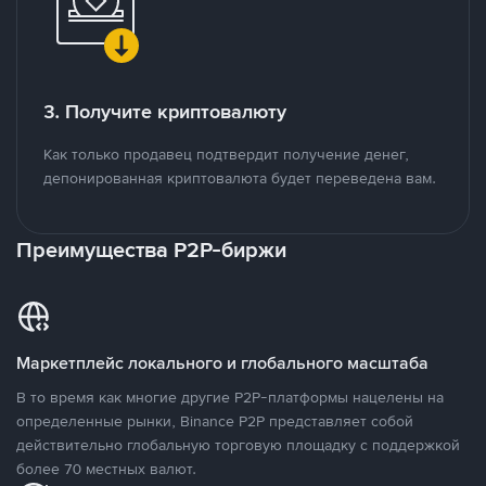
3. Получите криптовалюту
Как только продавец подтвердит получение денег,
депонированная криптовалюта будет переведена вам.
Преимущества P2P-биржи
Маркетплейс локального и глобального масштаба
В то время как многие другие P2P-платформы нацелены на
определенные рынки, Binance P2P представляет собой
действительно глобальную торговую площадку с поддержкой
более 70 местных валют.