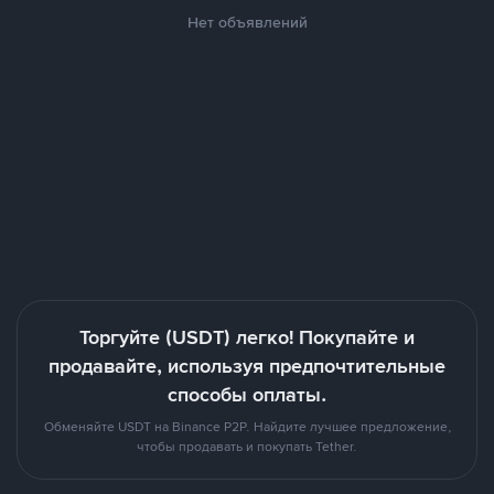
Нет объявлений
Торгуйте (USDT) легко! Покупайте и
продавайте, используя предпочтительные
способы оплаты.
Обменяйте USDT на Binance P2P. Найдите лучшее предложение,
чтобы продавать и покупать Tether.