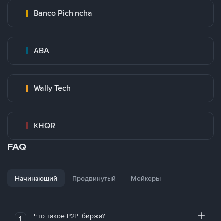
Banco Pichincha
ABA
Wally Tech
KHQR
FAQ
Начинающий
Продвинутый
Мейкеры
Что такое P2P-биржа?
1