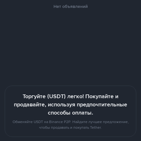
Нет объявлений
Торгуйте (USDT) легко! Покупайте и
продавайте, используя предпочтительные
способы оплаты.
Обменяйте USDT на Binance P2P. Найдите лучшее предложение,
чтобы продавать и покупать Tether.