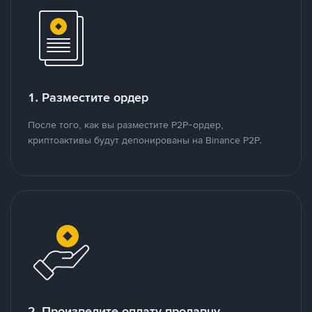
1. Разместите ордер
После того, как вы разместите P2P-ордер,
криптоактивы будут депонированы на Binance P2P.
2. Произведите оплату продавцу