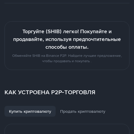
Торгуйте (SHIB) легко! Покупайте и
продавайте, используя предпочтительные
способы оплаты.
Обменяйте SHIB на Binance P2P. Найдите лучшее предложение,
чтобы продавать и покупать .
КАК УСТРОЕНА P2P-ТОРГОВЛЯ
Купить криптовалюту
Продать криптовалюту