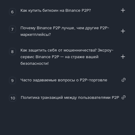
Как купить биткоин на Binance P2P?
6
Почему Binance P2P лучше, чем другие P2P-
7
маркетплейсы?
Как защитить себя от мошенничества? Эксроу-
8
сервис Binance P2P — на страже вашей
безопасности!
Часто задаваемые вопросы о P2P-торговле
9
Политика транзакций между пользователями P2P
10