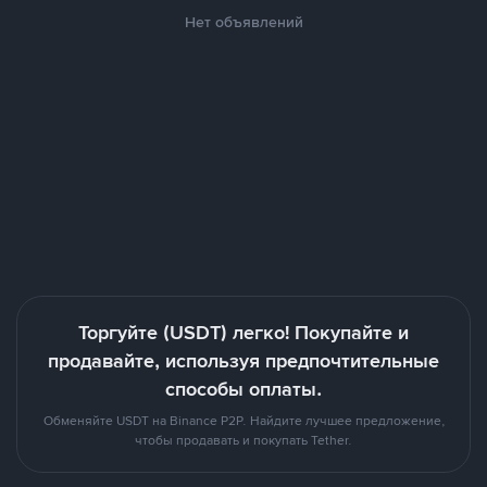
Нет объявлений
Торгуйте (USDT) легко! Покупайте и
продавайте, используя предпочтительные
способы оплаты.
Обменяйте USDT на Binance P2P. Найдите лучшее предложение,
чтобы продавать и покупать Tether.